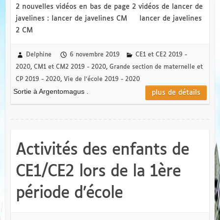
2 nouvelles vidéos en bas de page 2 vidéos de lancer de
javelines : lancer de javelines CM lancer de javelines
2 CM
Delphine
6 novembre 2019
CE1 et CE2 2019 -
2020
,
CM1 et CM2 2019 - 2020
,
Grande section de maternelle et
CP 2019 - 2020
,
Vie de l'école 2019 - 2020
Sortie à Argentomagus .
plus de détails
Activités des enfants de
CE1/CE2 lors de la 1ère
période d’école