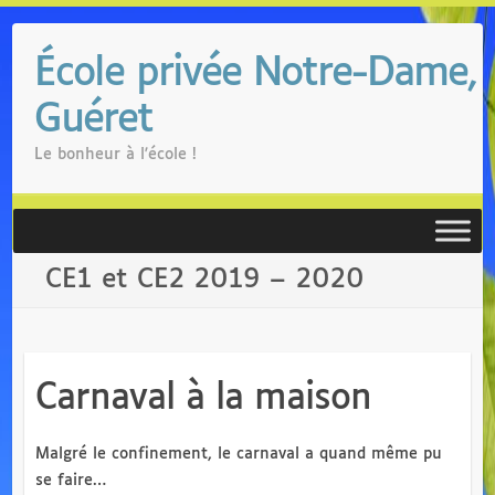
Skip
to
École privée Notre-Dame,
content
Guéret
Le bonheur à l'école !
CE1 et CE2 2019 – 2020
Carnaval à la maison
Malgré le confinement, le carnaval a quand même pu
se faire…