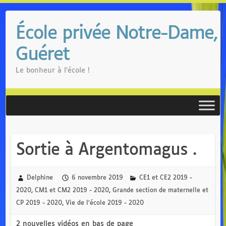
Skip
to
École privée Notre-Dame,
content
Guéret
Le bonheur à l'école !
Sortie à Argentomagus .
Delphine
6 novembre 2019
CE1 et CE2 2019 -
2020
,
CM1 et CM2 2019 - 2020
,
Grande section de maternelle et
CP 2019 - 2020
,
Vie de l'école 2019 - 2020
2 nouvelles vidéos en bas de page