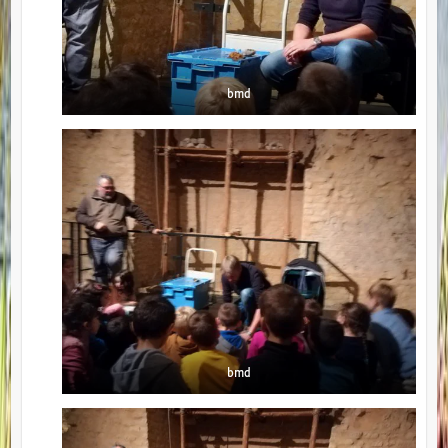
bmd
bmd