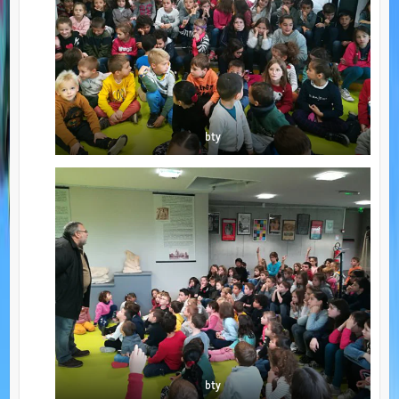
bty
bty