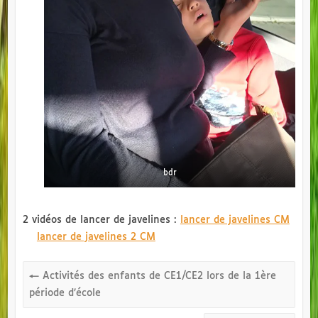
bdr
2 vidéos de lancer de javelines :
lancer de javelines CM
lancer de javelines 2 CM
←
Activités des enfants de CE1/CE2 lors de la 1ère
période d’école