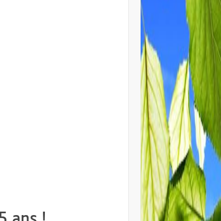
 ans !