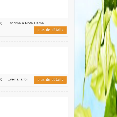
Escrime à Note Dame
20
plus de détails
Eveil à la foi
plus de détails
20