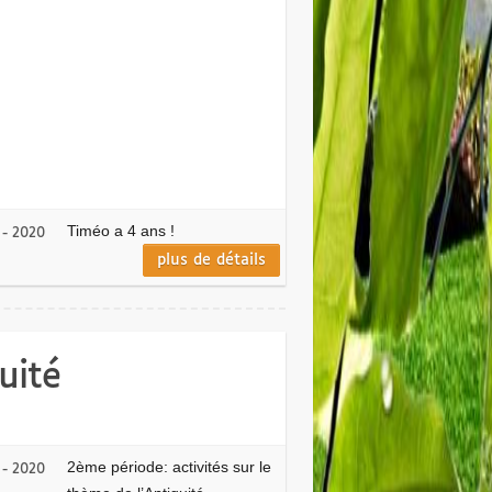
Timéo a 4 ans !
 - 2020
plus de détails
uité
2ème période: activités sur le
 - 2020