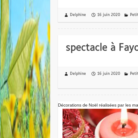
Delphine
16 juin 2020
Peti
spectacle à Fayo
Delphine
16 juin 2020
Peti
Décorations de Noël réalisées par les ma