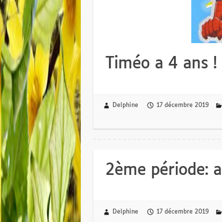
Timéo a 4 ans !
Delphine
17 décembre 2019
2ème période: ac
Delphine
17 décembre 2019