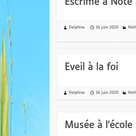
Escrime à Note
Delphine
16 juin 2020
Peti
Eveil à la foi
Delphine
16 juin 2020
Peti
Musée à l’école