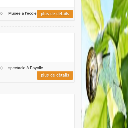
Musée à l’école
plus de détails
20
spectacle à Fayolle
20
plus de détails