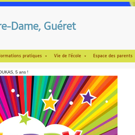
tre-Dame, Guéret
formations pratiques
Vie de l’école
Espace des parents
UKAS, 5 ans !