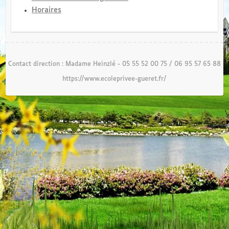
Horaires
Contact direction : Madame Heinzlé - 05 55 52 00 75 / 06 95 57 65 88
https://www.ecoleprivee-gueret.fr/