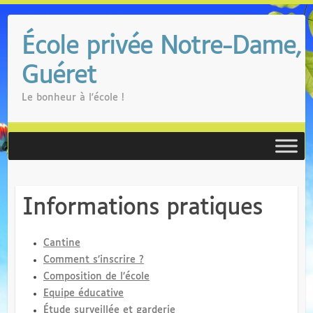
Skip
to
École privée Notre-Dame,
content
Guéret
Le bonheur à l'école !
Informations pratiques
Cantine
Comment s’inscrire ?
Composition de l’école
Equipe éducative
Étude surveillée et garderie