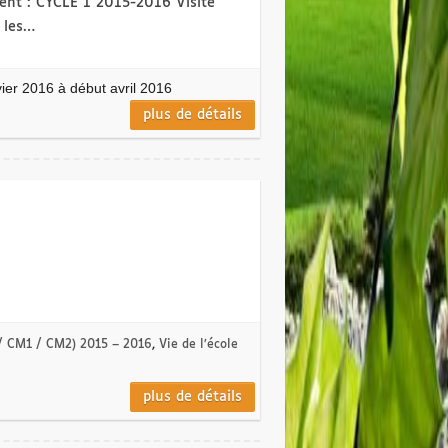
essent : CYCLE 1 2015-2016 Visite
 les…
vier 2016 à début avril 2016
plus de détails
 / CM1 / CM2) 2015 – 2016
,
Vie de l’école
plus de détails