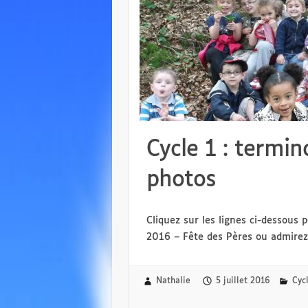
Cycle 1 : termi
photos
Cliquez sur les lignes ci-dessous
2016 – Fête des Pères ou admirez 
Nathalie
5 juillet 2016
Cyc