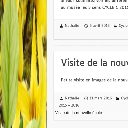
Si vous souhaitez voir les différen
au musée les 5 sens CYCLE 1 201
Nathalie
5 avril 2016
Cycle
Visite de la nou
Petite visite en images de la nouv
Nathalie
11 mars 2016
Cycl
2015 – 2016
Visite de la nouvelle école