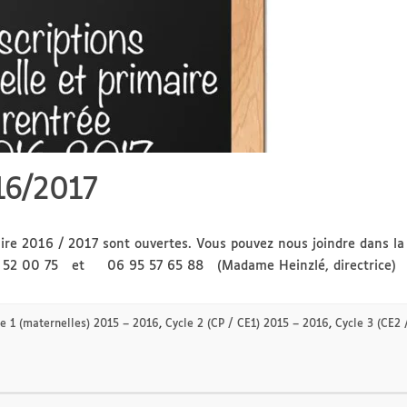
16/2017
laire 2016 / 2017 sont ouvertes. Vous pouvez nous joindre dans 
55 52 00 75 et 06 95 57 65 88 (Madame Heinzlé, directrice)
e 1 (maternelles) 2015 – 2016
,
Cycle 2 (CP / CE1) 2015 – 2016
,
Cycle 3 (CE2