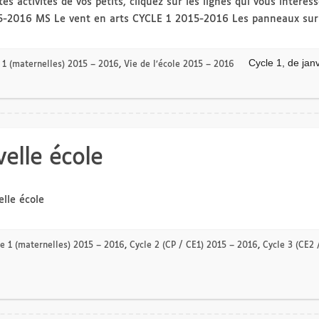
tes activités de vos petits, cliquez sur les lignes qui vous intér
5-2016 MS Le vent en arts CYCLE 1 2015-2016 Les panneaux sur
Cycle 1, de jan
 1 (maternelles) 2015 – 2016
,
Vie de l’école 2015 – 2016
velle école
elle école
e 1 (maternelles) 2015 – 2016
,
Cycle 2 (CP / CE1) 2015 – 2016
,
Cycle 3 (CE2