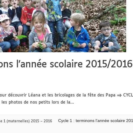
nons l’année scolaire 2015/201
 pour découvrir Léana et les bricolages de la fête des Papa ⇒ C
les photos de nos petits lors de la…
Cycle 1 : terminons l’année scolaire 2
le 1 (maternelles) 2015 – 2016