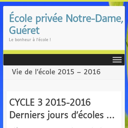
Skip
to
École privée Notre-Dame,
content
Guéret
Le bonheur à l'école !
Vie de l’école 2015 – 2016
CYCLE 3 2015-2016
Derniers jours d’écoles …