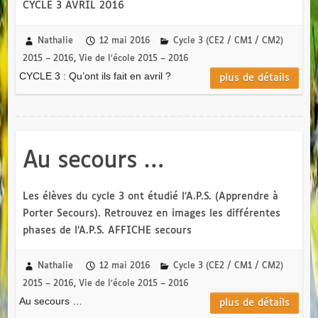
CYCLE 3 AVRIL 2016
Nathalie
12 mai 2016
Cycle 3 (CE2 / CM1 / CM2)
2015 – 2016
,
Vie de l’école 2015 – 2016
CYCLE 3 : Qu’ont ils fait en avril ?
plus de détails
Au secours …
Les élèves du cycle 3 ont étudié l’A.P.S. (Apprendre à
Porter Secours). Retrouvez en images les différentes
phases de l’A.P.S. AFFICHE secours
Nathalie
12 mai 2016
Cycle 3 (CE2 / CM1 / CM2)
2015 – 2016
,
Vie de l’école 2015 – 2016
Au secours …
plus de détails