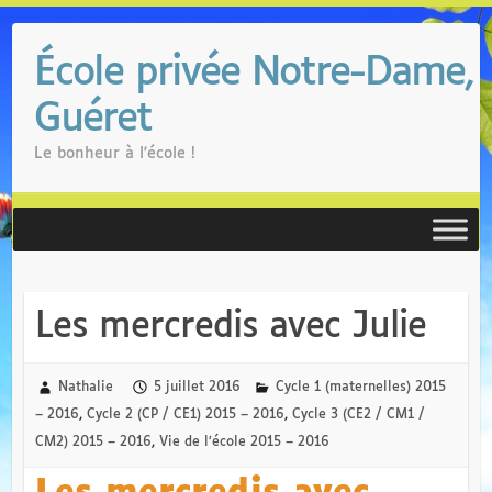
Skip
to
École privée Notre-Dame,
content
Guéret
Le bonheur à l'école !
Les mercredis avec Julie
Nathalie
5 juillet 2016
Cycle 1 (maternelles) 2015
– 2016
,
Cycle 2 (CP / CE1) 2015 – 2016
,
Cycle 3 (CE2 / CM1 /
CM2) 2015 – 2016
,
Vie de l’école 2015 – 2016