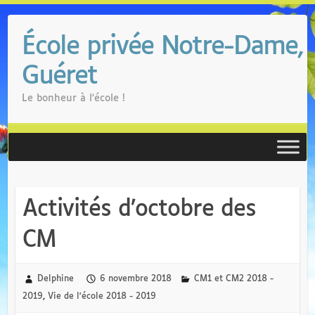
Skip
to
École privée Notre-Dame,
content
Guéret
Le bonheur à l'école !
Activités d’octobre des
CM
Delphine
6 novembre 2018
CM1 et CM2 2018 -
2019
,
Vie de l'école 2018 - 2019