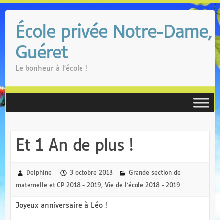
Skip
to
École privée Notre-Dame,
content
Guéret
Le bonheur à l'école !
Et 1 An de plus !
Delphine
3 octobre 2018
Grande section de
maternelle et CP 2018 - 2019
,
Vie de l'école 2018 - 2019
Joyeux anniversaire à Léo !