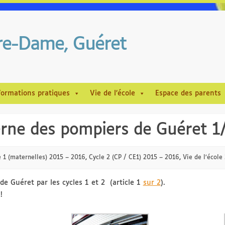
tre-Dame, Guéret
formations pratiques
Vie de l’école
Espace des parents
serne des pompiers de Guéret 1
e 1 (maternelles) 2015 – 2016
,
Cycle 2 (CP / CE1) 2015 – 2016
,
Vie de l’école
de Guéret par les cycles 1 et 2 (article 1
sur 2
).
!