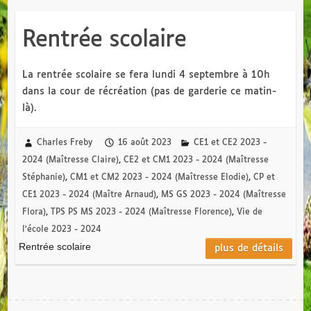
Rentrée scolaire
La rentrée scolaire se fera lundi 4 septembre à 10h
dans la cour de récréation (pas de garderie ce matin-
là).
Charles Freby
16 août 2023
CE1 et CE2 2023 -
2024 (Maîtresse Claire)
,
CE2 et CM1 2023 - 2024 (Maîtresse
Stéphanie)
,
CM1 et CM2 2023 - 2024 (Maîtresse Elodie)
,
CP et
CE1 2023 - 2024 (Maître Arnaud)
,
MS GS 2023 - 2024 (Maîtresse
Flora)
,
TPS PS MS 2023 - 2024 (Maîtresse Florence)
,
Vie de
l'école 2023 - 2024
Rentrée scolaire
plus de détails