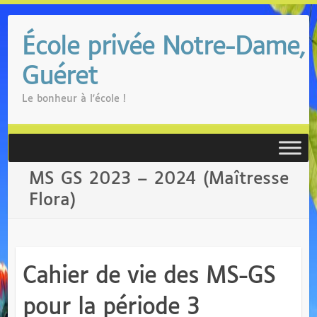
Skip
to
École privée Notre-Dame,
content
Guéret
Le bonheur à l'école !
MS GS 2023 – 2024 (Maîtresse
Flora)
Cahier de vie des MS-GS
pour la période 3