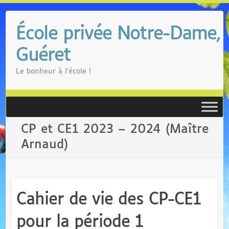
Skip
to
École privée Notre-Dame,
content
Guéret
Le bonheur à l'école !
CP et CE1 2023 – 2024 (Maître
Arnaud)
Cahier de vie des CP-CE1
pour la période 1