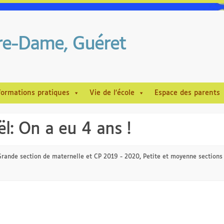
tre-Dame, Guéret
formations pratiques
Vie de l’école
Espace des parents
l: On a eu 4 ans !
Grande section de maternelle et CP 2019 - 2020
,
Petite et moyenne sections