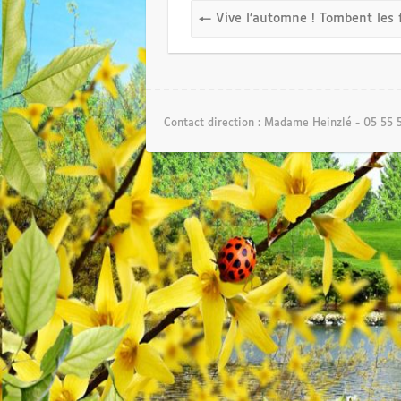
←
Vive l’automne ! Tombent les f
Contact direction : Madame Heinzlé - 05 55 