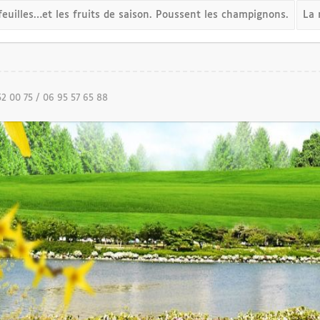
euilles…et les fruits de saison. Poussent les champignons.
La 
52 00 75 / 06 95 57 65 88