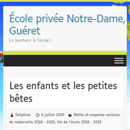
Skip
to
École privée Notre-Dame,
content
Guéret
Le bonheur à l'école !
Les enfants et les petites
bêtes
Delphine
6 juillet 2019
Petite et moyenne sections
de maternelle 2018 - 2019
,
Vie de l'école 2018 - 2019