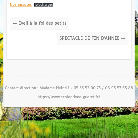
Nos insectes
Télécharger
←
Eveil à la foi des petits
SPECTACLE DE FIN D’ANNEE
→
Contact direction : Madame Heinzlé - 05 55 52 00 75 / 06 95 57 65 88
https://www.ecoleprivee-gueret.fr/