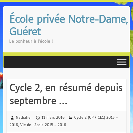
Skip
to
École privée Notre-Dame,
content
Guéret
Le bonheur à l'école !
Cycle 2, en résumé depuis
septembre …
Nathalie
11 mars 2016
Cycle 2 (CP / CE1) 2015 –
2016
,
Vie de l’école 2015 – 2016