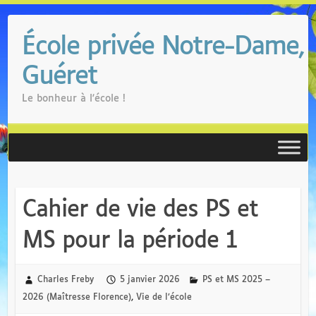
Skip
to
École privée Notre-Dame,
content
Guéret
Le bonheur à l'école !
Cahier de vie des PS et
MS pour la période 1
Charles Freby
5 janvier 2026
PS et MS 2025 –
2026 (Maîtresse Florence)
,
Vie de l’école