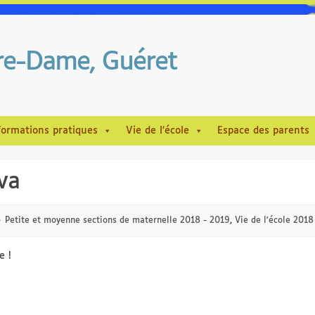
tre-Dame, Guéret
formations pratiques
Vie de l’école
Espace des parents
va
Petite et moyenne sections de maternelle 2018 - 2019
,
Vie de l'école 2018
e !