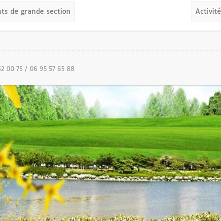
nts de grande section
Activit
52 00 75 / 06 95 57 65 88