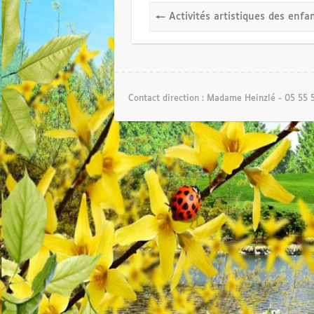
←
Activités artistiques des enfa
Contact direction : Madame Heinzlé - 05 55 