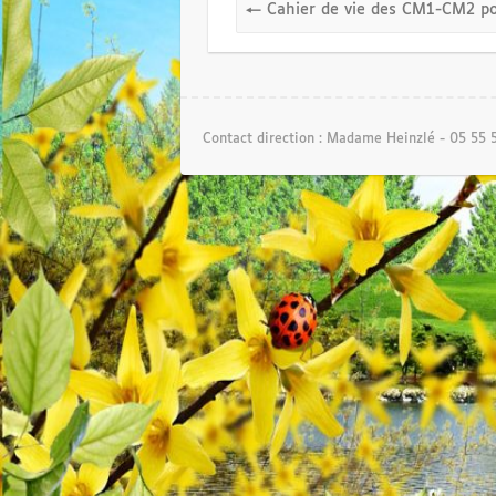
←
Cahier de vie des CM1-CM2 pou
Contact direction : Madame Heinzlé - 05 55 