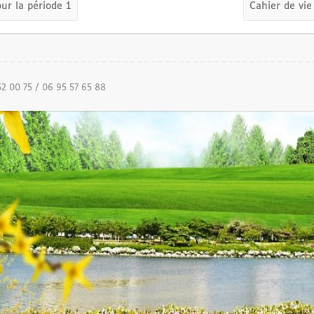
r la période 1
Cahier de vi
52 00 75 / 06 95 57 65 88