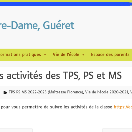
tre-Dame, Guéret
formations pratiques
Vie de l’école
Espace des parents
s activités des TPS, PS et MS
TPS PS MS 2022-2023 (Maîtresse Florence)
,
Vie de l'école 2020-2021
,
V
pour vous permettre de suivre les activités de la classe
https://