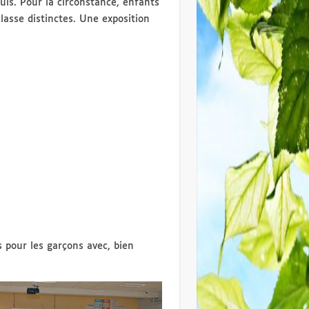
uls. Pour la circonstance, enfants
lasse distinctes. Une exposition
s pour les garçons avec, bien