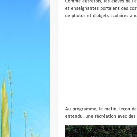
Comme autrefois, les élèves de l’
et enseignantes portaient des cost
de photos et d’objets scolaires anc
Au programme, le matin, leçon de m
entendu, une récréation avec des j