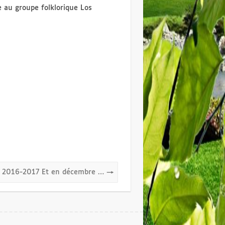
e au groupe folklorique Los
 2016-2017 Et en décembre …
→