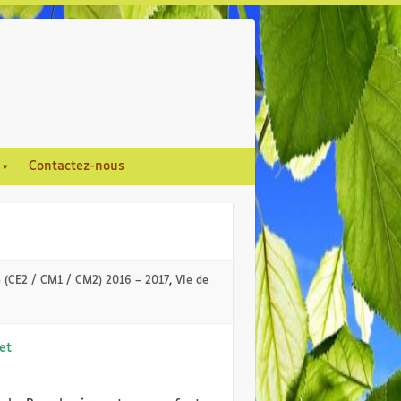
Contactez-nous
3 (CE2 / CM1 / CM2) 2016 – 2017
,
Vie de
et