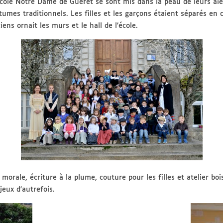
école Notre Dame de Guéret se sont mis dans la peau de leurs aïe
umes traditionnels. Les filles et les garçons étaient séparés en c
iens ornait les murs et le hall de l’école.
orale, écriture à la plume, couture pour les filles et atelier boi
eux d’autrefois.