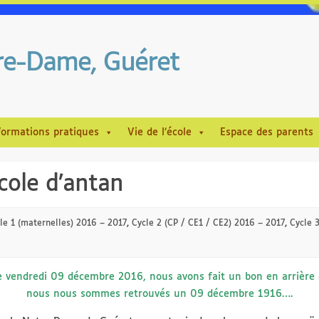
tre-Dame, Guéret
formations pratiques
Vie de l’école
Espace des parents
cole d’antan
le 1 (maternelles) 2016 – 2017
,
Cycle 2 (CP / CE1 / CE2) 2016 – 2017
,
Cycle 
e vendredi 09 décembre 2016, nous avons fait un bon en arrière 
nous nous sommes retrouvés un 09 décembre 1916….