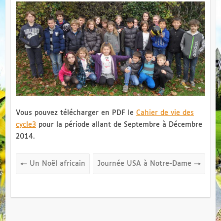
Vous pouvez télécharger en PDF le
Cahier de vie des
cycle3
pour la période allant de Septembre à Décembre
2014.
←
Un Noël africain
Journée USA à Notre-Dame
→