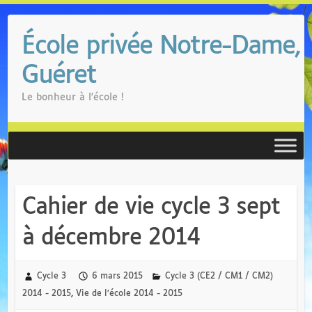
Skip
to
École privée Notre-Dame,
content
Guéret
Le bonheur à l'école !
Cahier de vie cycle 3 sept
à décembre 2014
Cycle 3
6 mars 2015
Cycle 3 (CE2 / CM1 / CM2)
2014 - 2015
,
Vie de l’école 2014 - 2015