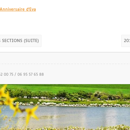
nniversaire d’Eva
 SECTIONS (SUITE)
20
52 00 75 / 06 95 57 65 88