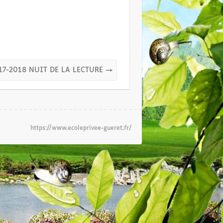
17-2018 NUIT DE LA LECTURE
→
https://www.ecoleprivee-gueret.fr/