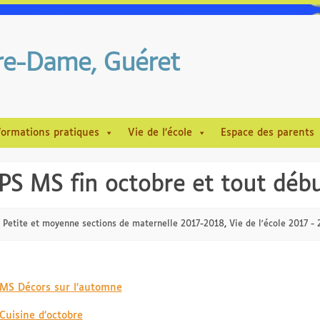
tre-Dame, Guéret
formations pratiques
Vie de l’école
Espace des parents
PS MS fin octobre et tout dé
Petite et moyenne sections de maternelle 2017-2018
,
Vie de l'école 2017 -
S Décors sur l’automne
uisine d’octobre